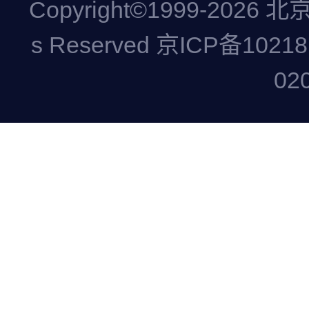
Copyright©1999-
2026
北京
s Reserved
京ICP备10218
02