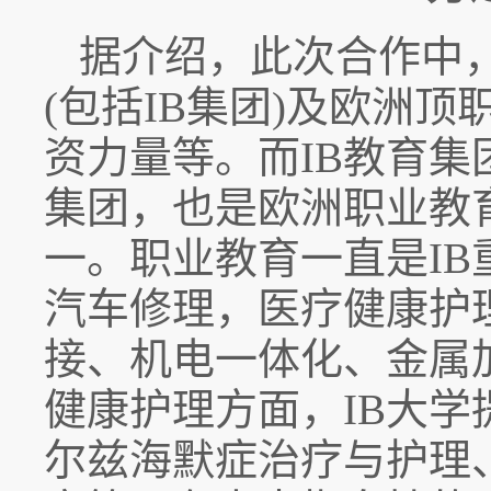
据介绍，此次合作中
(包括IB集团)及欧洲
资力量等。而IB教育
集团，也是欧洲职业教
一。职业教育一直是I
汽车修理，医疗健康护
接、机电一体化、金属
健康护理方面，IB大
尔兹海默症治疗与护理