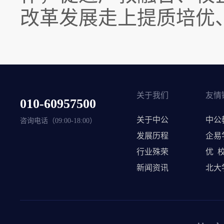
改革发展走上提质培优
关于我们
友情
010-60957500
关于中公
中公
咨询电话（09:00-18:00）
发展历程
企易
行业殊荣
优
新闻资讯
北大