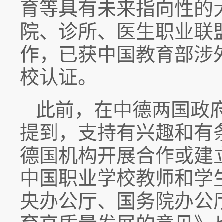
育等具有未来指向性的
院、诊所、医生职业联
作，已获中国教育部涉外
校认证。
此前，在中德两国政
提到，支持有兴趣和有
德国机构开展合作或建
中国职业学校教师和学
央办公厅、国务院办公