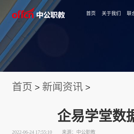
首页
关于我们
联
首页
新闻资讯
>
>
企易学堂数
2022-06-24 17:55:10
来源：中公职教