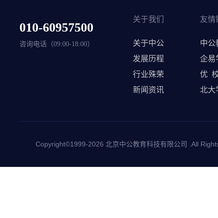
关于我们
友情
010-60957500
关于中公
中公
咨询电话（09:00-18:00）
发展历程
企易
行业殊荣
优
新闻资讯
北大
Copyright©1999-
2026
北京中公教育科技有限公司 .All Rights 