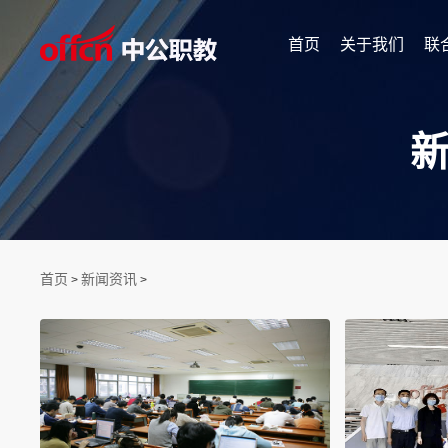
首页
关于我们
联
首页
新闻资讯
>
>