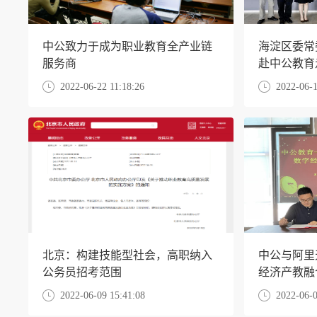
中公致力于成为职业教育全产业链
海淀区委常
服务商
赴中公教育
2022-06-22 11:18:26
2022-06-1
北京：构建技能型社会，高职纳入
中公与阿里
公务员招考范围
经济产教融
2022-06-09 15:41:08
2022-06-0