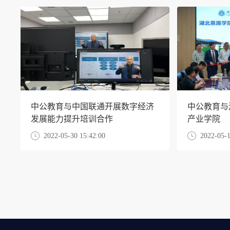
中公教育与中国联通开展数字经济
中公教育与
发展能力提升培训合作
产业学院
2022-05-30 15:42:00
2022-05-1